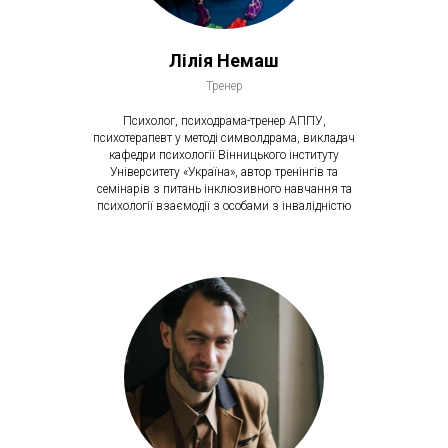
Лілія Немаш
Тренер
Психолог, психодрама-тренер АППУ,
психотерапевт у методі символдрама, викладач
кафедри психології Вінницького інституту
Університету «Україна», автор тренінгів та
семінарів з питань інклюзивного навчання та
психології взаємодії з особами з інвалідністю