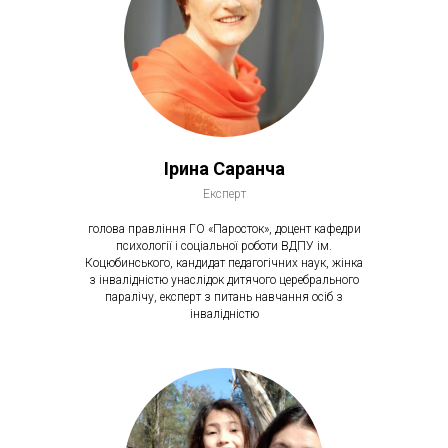
Ірина Саранча
Експерт
голова правління ГО «Паросток», доцент кафедри
психології і соціальної роботи ВДПУ ім.
Коцюбинського, кандидат педагогічних наук, жінка
з інвалідністю унаслідок дитячого церебрального
паралічу, експерт з питань навчання осіб з
інвалідністю