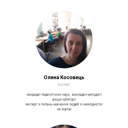
Олена Косовець
Експерт
кандидат педагогічних наук, викладач-методист
вищої категорії
експерт з питань навчання людей з інвалідністю
за зором