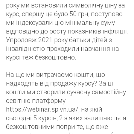
року ми встановили символічну ціну за
курс, спершу це було 50 грн, поступово
ми індексували цю мінімальну суму
відповідно до росту показників інфляції.
Упродовж 2021 року батьки дітей з
інвалідністю проходили навчання на
курсі теж безкоштовно.
На що ми витрачаємо кошти, що
надходять від продажу курсу? За ці
кошти ми створили сучасну самостійну
освітню платформу
https://webinar.sp.vn.ua/, на якій
сьогодні 5 курсів, 2 з яких залишаються
безкоштовними попри те, що вже