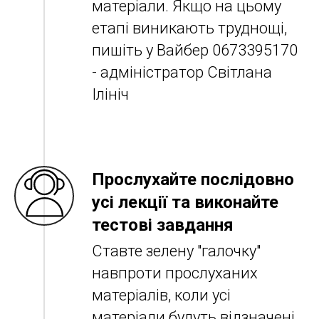
матеріали. Якщо на цьому
етапі виникають труднощі,
пишіть у Вайбер 0673395170
- адміністратор Світлана
Ілініч
Прослухайте послідовно
усі лекції та виконайте
тестові завдання
Ставте зелену "галочку"
навпроти прослуханих
матеріалів, коли усі
матеріали будуть відзначені