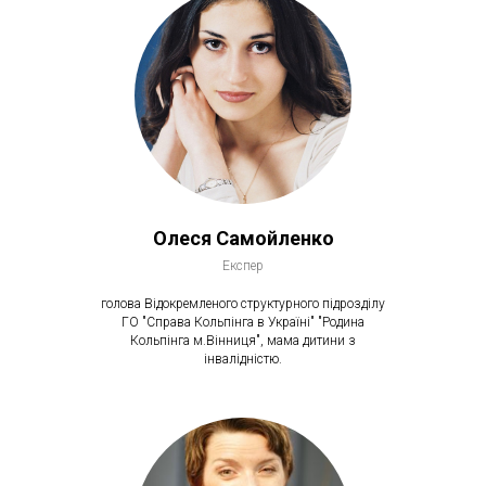
Олеся Самойленко
Експер
голова Відокремленого структурного підрозділу
ГО "Справа Кольпінга в Україні" "Родина
Кольпінга м.Вінниця", мама дитини з
інвалідністю.