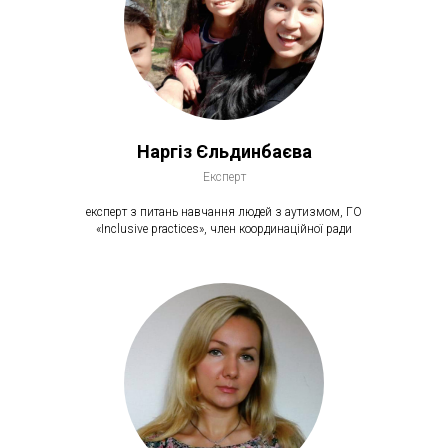
Наргіз Єльдинбаєва
Експерт
експерт з питань навчання людей з аутизмом, ГО
«Inclusive practices», член координаційної ради